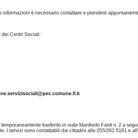
ere informazioni è necessario contattare e prendere appuntamento
i dei Centri Sociali:
ione.servizisociali@pec.comune.fi.it
 temporaneamente trasferito in viale Manfredo Fanti n. 2 a segui
 I servizi sono contattabili dai cittadini allo 055/262 5181 e all