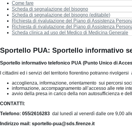
Come fare
Scheda di segnalazione del bisogno
Scheda di segnalazione del bisogno (editabile)
Richiesta di rivalutazione del Piano di Assistenza Person
Richiesta di rivalutazione del Piano di Assistenza Persona
Scheda clinica ad uso del Medico di Medicina Generale
Sportello PUA: Sportello informativo ser
Sportello informativo telefonico PUA (Punto Unico di Access
I cittadini ed i servizi del territorio fiorentino potranno rivolger
accoglienza, informazione, orientamento sui percorsi socio-s
informazione, accompagnamento all’accesso alle rete integra
avvio della presa in carico della non autosufficienza e della
CONTATTI:
Telefono: 055/2616283
dal
lunedì al venerdì dalle ore 9,00 al
Indirizzo mail: sportello-pua@sds.firenze.it