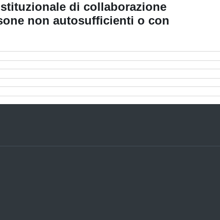
tituzionale di collaborazione
rsone non autosufficienti o con