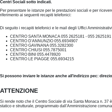
Centri Sociali sotto indicati.
Per presentare le istanze per le prestazioni sociali e per ricev
riferimento ai seguenti recapiti telefonici:
Di seguito i recapiti telefonici e le mail degli Uffici Amministrativ
CENTRO SANTA MONACA 055 2625181 - 055 2625191
CENTRO D'ANNUNZIO 055.6934907
CENTRO GAVINANA 055.3282300
CENTRO CHIUSI 055.7875001
CENTRO BINI 055.4478920
CENTRO LE PIAGGE 055.6934215
Si possono inviare le istanze anche all'indirizzo pec: direz
ATTENZIONE
Si rende noto che il Centro Sociale di via Santa Monaca n. 37 è
statico e strutturale, programmato dall'Amministrazione comunale.