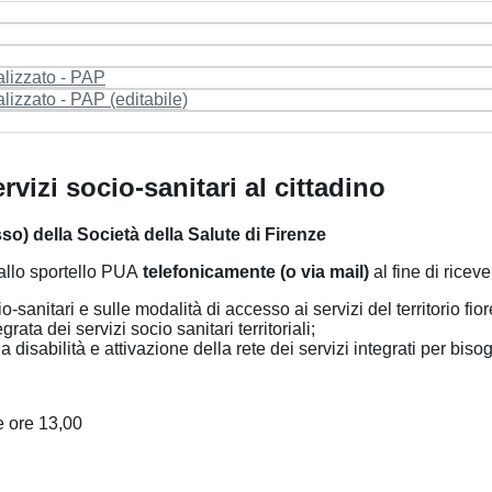
alizzato - PAP
lizzato - PAP (editabile)
vizi socio-sanitari al cittadino
o) della Società della Salute di Firenze
si allo sportello PUA
telefonicamente (o via mail)
al fine di riceve
anitari e sulle modalità di accesso ai servizi del territorio fior
ta dei servizi socio sanitari territoriali;
 disabilità e attivazione della rete dei servizi integrati per biso
le ore 13,00