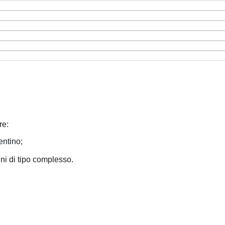
re:
entino;
gni di tipo complesso.