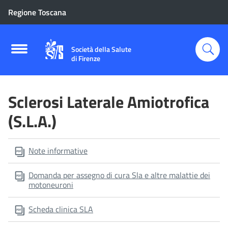
Regione Toscana
Società della Salute
di Firenze
Sclerosi Laterale Amiotrofica
(S.L.A.)
Note informative
Domanda per assegno di cura Sla e altre malattie dei
motoneuroni
Scheda clinica SLA