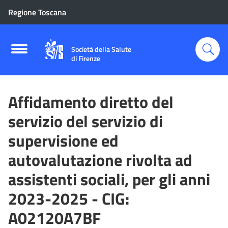
Regione Toscana
Società della Salute
di Firenze
Affidamento diretto del
servizio del servizio di
supervisione ed
autovalutazione rivolta ad
assistenti sociali, per gli anni
2023-2025 - CIG:
A02120A7BF