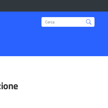
Cerca
zione