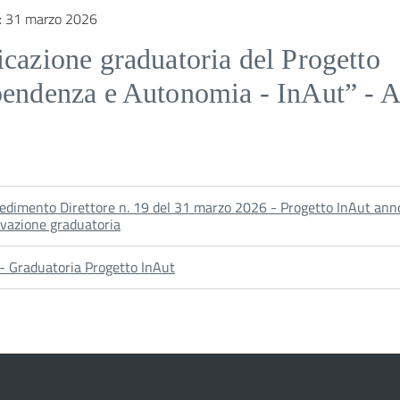
:
31 marzo 2026
cazione graduatoria del Progetto
pendenza e Autonomia - InAut” - 
edimento Direttore n. 19 del 31 marzo 2026 - Progetto InAut ann
vazione graduatoria
A - Graduatoria Progetto InAut