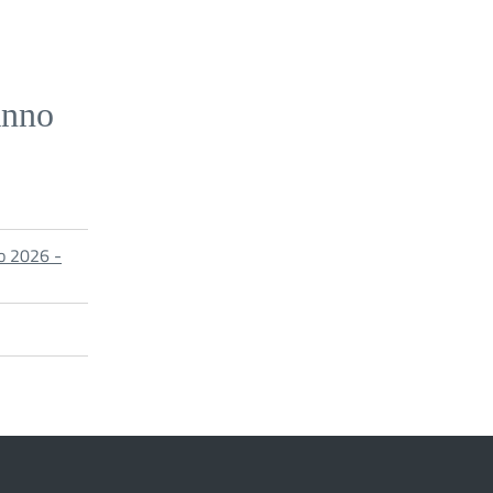
Anno
o 2026 -