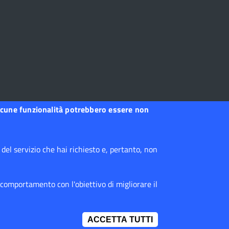
, alcune funzionalità potrebbero essere non
el servizio che hai richiesto e, pertanto, non
 comportamento con l'obiettivo di migliorare il
ACCETTA TUTTI
IMPOSTAZIONI 