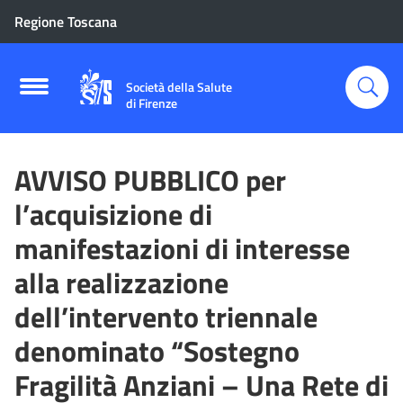
Regione Toscana
Società della Salute
di Firenze
AVVISO PUBBLICO per
l’acquisizione di
manifestazioni di interesse
alla realizzazione
dell’intervento triennale
denominato “Sostegno
Fragilità Anziani – Una Rete di