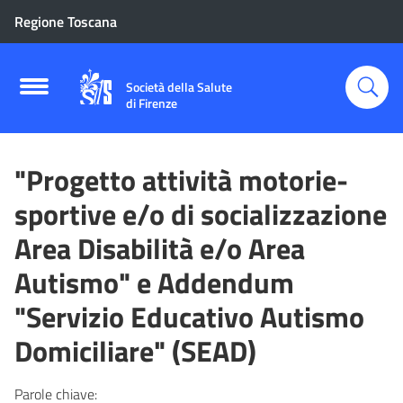
Regione Toscana
Società della Salute
di Firenze
"Progetto attività motorie-
sportive e/o di socializzazione
Area Disabilità e/o Area
Autismo" e Addendum
"Servizio Educativo Autismo
Domiciliare" (SEAD)
Parole chiave: