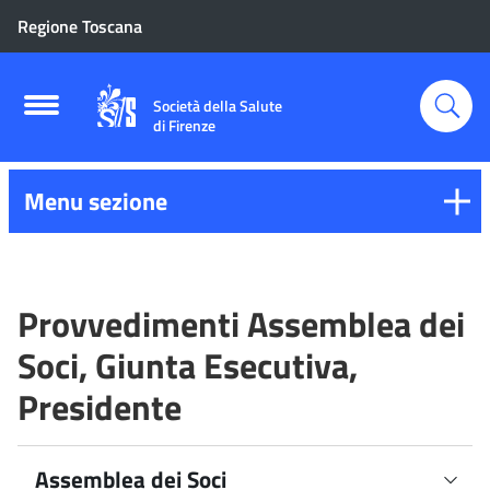
Regione Toscana
Società della Salute
di Firenze
Menu sezione
Provvedimenti Assemblea dei
Soci, Giunta Esecutiva,
Presidente
Assemblea dei Soci