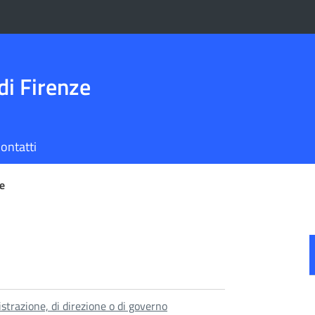
di Firenze
ontatti
e
nistrazione, di direzione o di governo